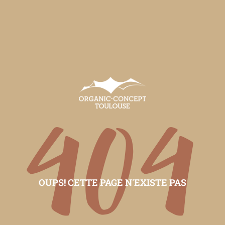
404
OUPS! CETTE PAGE N'EXISTE PAS